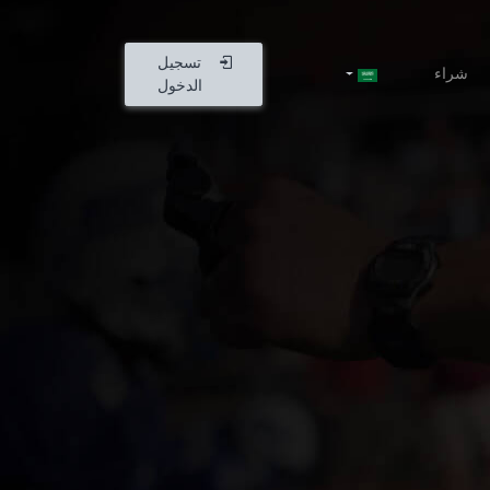
تسجيل
شراء
الدخول