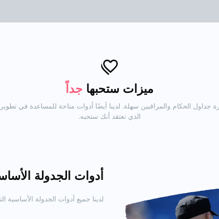
ميزات ستحبها
جداً
عل جدولة وإدارة جداول الحكام والمراقبين سهلة. لدينا أيضًا أدوات متاحة للمساعدة في 
الذي نعتقد أنك ستحبه.
أدوات الجدولة الأساس
لدينا جميع أدوات الجدولة الأساسية ال