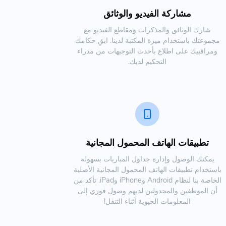
مشاركة الفيديو والوثائق
شارك الوثائق والمذكرات ومقاطع الفيديو مع
مجموعتك باستخدام ميزة المكتبة لدينا. ابقِ حكامك
ومراقبيك على اطلاع بأحدث التوجيهات من مدراء
التحكيم لديك.
تطبيقات الهاتف المحمول المجانية
يمكنك الوصول وإدارة جداول المباريات بسهولة
باستخدام تطبيقات الهاتف المحمول المجانية الأصلية
الخاصة بنا لنظام Android وiPhone وiPad. تأكد من
أن الموظفين والمجدولين لديهم وصول فوري إلى
المعلومات الحيوية أثناء التنقل!