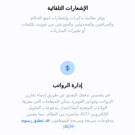
الإشعارات التلقائية
يوفر نظامنا تذكيرات وإشعارات لمنع الحكام
والمراقبين والمجدولين والموزعين من تفويت تكليفات
أو تغييرات المباريات.
إدارة الرواتب
قم بتحسين تدفقك النقدي عن طريق إنشاء تقارير
الرواتب وفواتير الفوترة. يمكن للمنظمات التي مقرها
الولايات المتحدة أيضًا إصدار مدفوعات التحويل
الإلكتروني ACH مباشرة من النظام، مما يضمن
مدفوعات سريعة ومريحة للموظفين (
قد تنطبق رسوم
).
ACH