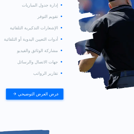
إدارة جدول المباريات
تقويم التوفر
الإشعارات التذكيرية التلقائية
أدوات التعيين اليدوية أو التلقائية
مشاركة الوثائق والفيديو
جهات الاتصال والرسائل
تقارير الرواتب
عرض العرض التوضيحي