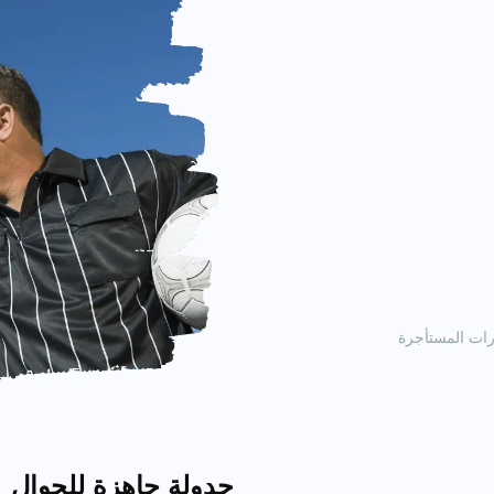
رات المستأجرة
جدولة جاهزة للجوال