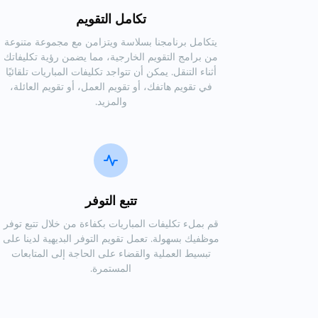
تكامل التقويم
يتكامل برنامجنا بسلاسة ويتزامن مع مجموعة متنوعة
من برامج التقويم الخارجية، مما يضمن رؤية تكليفاتك
أثناء التنقل. يمكن أن تتواجد تكليفات المباريات تلقائيًا
في تقويم هاتفك، أو تقويم العمل، أو تقويم العائلة،
والمزيد.
تتبع التوفر
قم بملء تكليفات المباريات بكفاءة من خلال تتبع توفر
موظفيك بسهولة. تعمل تقويم التوفر البديهية لدينا على
تبسيط العملية والقضاء على الحاجة إلى المتابعات
المستمرة.