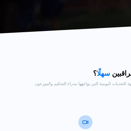
راقبين
سهلًا
؟
لمواجهة التحديات اليومية التي يواجهها مدراء التحكيم والموزعون