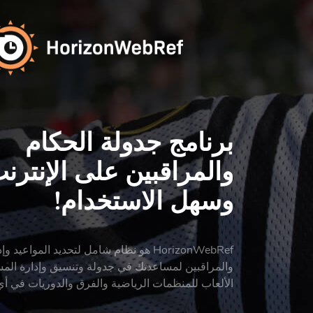
برنامج جدولة الحكام
والمراقبين على الإنترن
وسهل الاستخدام!
HorizonWebRef هو نظام شامل لتحديد المواعيد 
والمراقبين لمساعدتك في جدولة وتنسيق وإدارة الم
الألعاب للمنظمات الرياضية والفرق والدوريات في أي