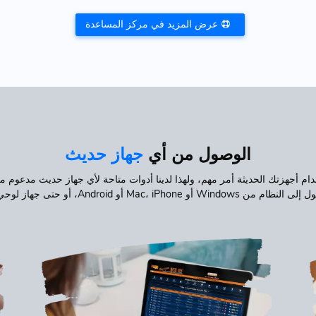
عرض المزيد في مركز المساعدة
الوصول من أي
جهاز حديث
دام أجهزتك الحديثة أمر مهم، ولهذا لدينا أدوات متاحة لأي جهاز حديث مدعوم 
 أو Mac، iPhone أو Android، أو حتى جهاز لوحي مثل iPad!