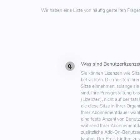
Wir haben eine Liste von häufig gestellten Frag
Was sind Benutzerlizenze
Q.
Sie können Lizenzen wie Sitz
betrachten. Die meisten Ihre
Sitze einnehmen, solange sie
sind. Ihre Preisgestaltung bas
(Lizenzen), nicht auf der tat
die diese Sitze in Ihrer Orga
Ihrer Abonnementdauer wähle
eine feste Anzahl von Benutz
während Ihrer Abonnementda
zusätzliche Add-On-Benutzerl
kaufen. Der Preis für Ihre zu