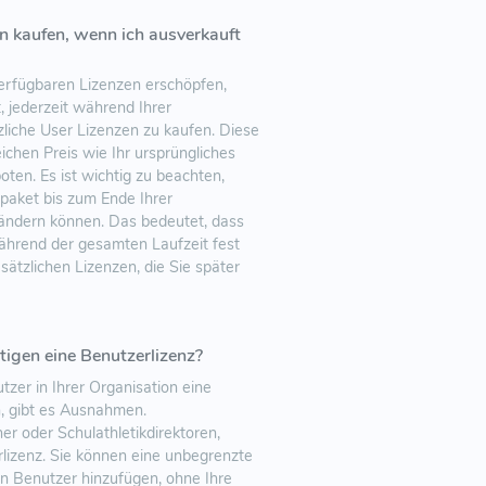
n kaufen, wenn ich ausverkauft
erfügbaren Lizenzen erschöpfen,
, jederzeit während Ihrer
iche User Lizenzen zu kaufen. Diese
chen Preis wie Ihr ursprüngliches
en. Es ist wichtig zu beachten,
paket bis zum Ende Ihrer
ndern können. Das bedeutet, dass
ährend der gesamten Laufzeit fest
sätzlichen Lizenzen, die Sie später
igen eine Benutzerlizenz?
zer in Ihrer Organisation eine
, gibt es Ausnahmen.
er oder Schulathletikdirektoren,
lizenz. Sie können eine unbegrenzte
en Benutzer hinzufügen, ohne Ihre