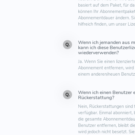
basiert auf dem Paket, für d
können Ihr Abonnementpaket 
Abonnementdauer ändern. S
hilfreich finden, um unser Li
Wenn ich jemanden aus m
Q.
kann ich diese Benutzerli
wiederverwenden?
Ja. Wenn Sie einen lizenzier
Abonnement entfernen, wird d
einem anderen/neuen Benutze
Wenn ich einen Benutzer e
Q.
Rückerstattung?
Nein, Rückerstattungen sind 
verfügbar. Einmal abonniert, 
die gesamte Abonnementdaue
Benutzer entfernen, bleibt di
wird jedoch nicht besetzt. Si