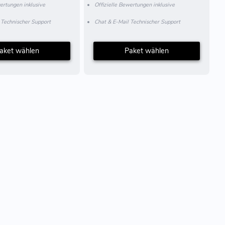
ertungen inklusive
Offizielle Bewertungen inklusive
 Technischer Support
Chat & E-Mail Technischer Support
aket wählen
Paket wählen