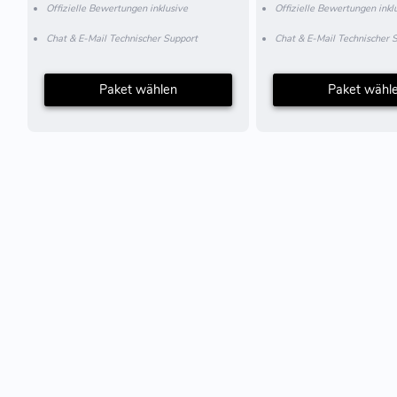
Offizielle Bewertungen inklusive
Offizielle Bewertungen inkl
Chat & E-Mail Technischer Support
Chat & E-Mail Technischer 
Paket wählen
Paket wähl