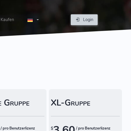
Kaufen
Login
 Gruppe
XL-Gruppe
3.60
/ pro Benutzerlizenz
$
/ pro Benutzerlizenz