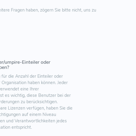
ere Fragen haben, zögern Sie bitte nicht, uns zu
er/umpire-Einteiler oder
aben?
für die Anzahl der Einteiler oder
rer Organisation haben können. Jeder
 verwendet eine Ihrer
st es wichtig, diese Benutzer bei der
rderungen zu berücksichtigen.
are Lizenzen verfügen, haben Sie die
rechtigungen auf einem Niveau
en und Verantwortlichkeiten jedes
ation entspricht.