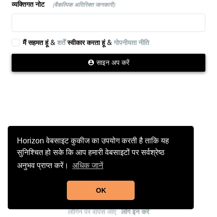
व्यक्तिगत नोट
(वैकल्पिक अतिरिक्त जानकारी)
मैं सहमत हूं &
शर्तें
स्वीकार करता हूं &
गोपनीयता नीति
साइन अप करें
Horizon वेबसाइट कुकीज का उपयोग करती है ताकि यह
सुनिश्चित हो सके कि आप हमारी वेबसाइटों पर सर्वश्रेष्ठ
अनुभव प्राप्त करें।
अधिक जानें
OK
लॉगिन पर वापस जाएं
लॉग इन करें