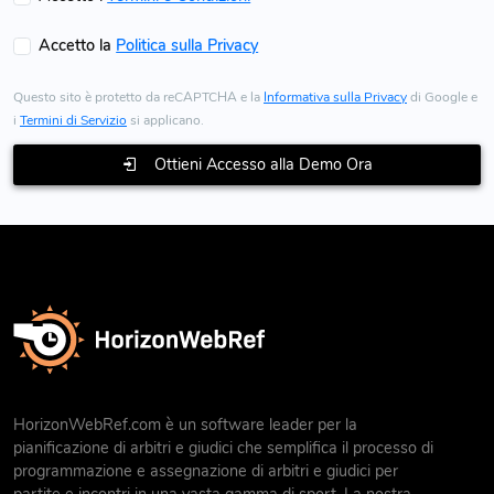
Accetto la
Politica sulla Privacy
Questo sito è protetto da reCAPTCHA e la
Informativa sulla Privacy
di Google e
i
Termini di Servizio
si applicano.
Ottieni Accesso alla Demo Ora
HorizonWebRef.com è un software leader per la
pianificazione di arbitri e giudici che semplifica il processo di
programmazione e assegnazione di arbitri e giudici per