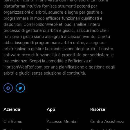
partite e incontri in una vasta gamma di sport. La nostra
piattaforma intuitiva fornisce strumenti potenti per
organizzazioni di arbitri, squadre e leghe per gestire e
programmare in modo efficace funzionari qualificati e
disponibili. Con HorizonWebRef, puoi snellire l'intero
processo di gestione di arbitri e giudici, assicurando che i
funzionari giusti siano assegnati a ciascun evento. Che tu
abbia bisogno di programmare arbitri online, assegnare
arbitri online o gestire la pianificazione degli arbitri, il nostro
software ricco di funzionalità è progettato per soddisfare le
tue esigenze. Scopri la comodità e l'efficienza di
HorizonWebRef.com per una pianificazione e gestione degli
arbitri e giudici senza soluzione di continuità.
Azienda
App
Risorse
Chi Siamo
Accesso Membri
Centro Assistenza