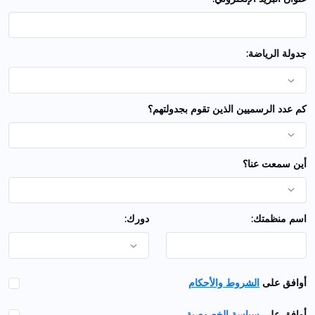
جدولة الرياضة:
كم عدد الرسميين الذين تقوم بجدولتهم؟
أين سمعت عنا؟
اسم منظمتك:
دورك:
أوافق على
الشروط والأحكام
أوافق على
سياسة الخصوصية