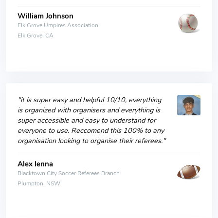
William Johnson
Elk Grove Umpires Association
Elk Grove, CA
"it is super easy and helpful 10/10, everything
is organized with organisers and everything is
super accessible and easy to understand for
everyone to use. Reccomend this 100% to any
organisation looking to organise their referees."
Alex Ienna
Blacktown City Soccer Referees Branch
Plumpton, NSW