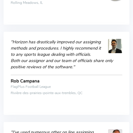
Rolling Meadows, IL
"Horizon has drastically improved our assigning
methods and procedures. I highly recommend it
to any sports league dealing with officials.
Both our assignor and our team of officials share only
positive reviews of the software."
Rob Campana
FlagPlus Football League
Rivière-des-prairies–pointe-aux-trembles, QC
"I've used numerous other on line assigning