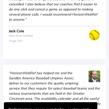
cancelled. I also believe that our coaches find it easier to
do one click and cancel a game as opposed to making
several phone calls. I would recommend HorizonWebRef
to anyone."
Jack Cole
New River Softball
Tioga, WV
"HorizonWebRef has helped me and the
Sandlot America Baseball Umpires Assoc.
deliver to our customers the quality umpiring
service that they require for select baseball teams and the
various tournaments that are held in the Greater
Cincinnati area. The availability calendar and all the useful
tools that are within the website are user-friendly, not only
to the assignors but to the individual umpires as well. "