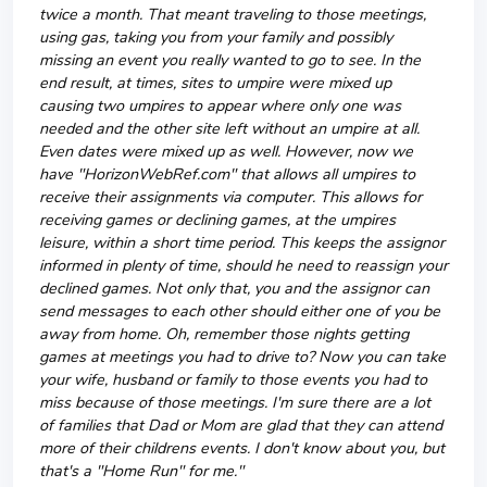
twice a month. That meant traveling to those meetings,
using gas, taking you from your family and possibly
missing an event you really wanted to go to see. In the
end result, at times, sites to umpire were mixed up
causing two umpires to appear where only one was
needed and the other site left without an umpire at all.
Even dates were mixed up as well. However, now we
have "HorizonWebRef.com" that allows all umpires to
receive their assignments via computer. This allows for
receiving games or declining games, at the umpires
leisure, within a short time period. This keeps the assignor
informed in plenty of time, should he need to reassign your
declined games. Not only that, you and the assignor can
send messages to each other should either one of you be
away from home. Oh, remember those nights getting
games at meetings you had to drive to? Now you can take
your wife, husband or family to those events you had to
miss because of those meetings. I'm sure there are a lot
of families that Dad or Mom are glad that they can attend
more of their childrens events. I don't know about you, but
that's a "Home Run" for me."