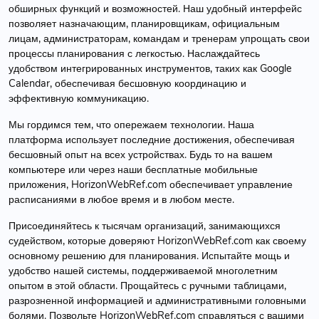
обширных функций и возможностей. Наш удобный интерфейс
позволяет назначающим, планировщикам, официальным
лицам, администраторам, командам и тренерам упрощать свои
процессы планирования с легкостью. Наслаждайтесь
удобством интегрированных инструментов, таких как Google
Calendar, обеспечивая бесшовную координацию и
эффективную коммуникацию.
Мы гордимся тем, что опережаем технологии. Наша
платформа использует последние достижения, обеспечивая
бесшовный опыт на всех устройствах. Будь то на вашем
компьютере или через наши бесплатные мобильные
приложения, HorizonWebRef.com обеспечивает управление
расписаниями в любое время и в любом месте.
Присоединяйтесь к тысячам организаций, занимающихся
судейством, которые доверяют HorizonWebRef.com как своему
основному решению для планирования. Испытайте мощь и
удобство нашей системы, поддерживаемой многолетним
опытом в этой области. Прощайтесь с ручными таблицами,
разрозненной информацией и административными головными
болями. Позвольте HorizonWebRef.com справляться с вашими