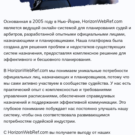
Основанная в 2005 году в Нью-Йорке, HorizonWebRef.com
является ведущей онлайн-системой для планирования судей и
арбитров, разработанной опытными официальными лицами,
назначающими и планировщиками. Наша платформа была
создана для решения проблем и недостатков существующих
систем назначения, предоставляя комплексное решение для
эффективного и бесшовного планирования.
В HorizonWebRef.com мы понимаем уникальные потребности
официальных лиц, назначающих и планировщиков, потому что
мы сами активно участвуем в сообществе судейства. У нас есть
практический опыт с комплексностью и требованиями
управления расписаниями, обеспечения справедливых
назначений и поддержания эффективной коммуникации. Это
глубокое понимание побуждает нас постоянно улучшать нашу
систему, чтобы она соответствовала развивающимся
потребностям судейской индустрии.
С HorizonWebRef.com вы получаете выгоду от наших