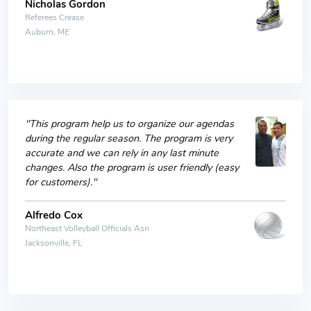
Nicholas Gordon
Referees Crease
Auburn, ME
"This program help us to organize our agendas
during the regular season. The program is very
accurate and we can rely in any last minute
changes. Also the program is user friendly (easy
for customers)."
Alfredo Cox
Northeast Volleyball Officials Asn
Jacksonville, FL