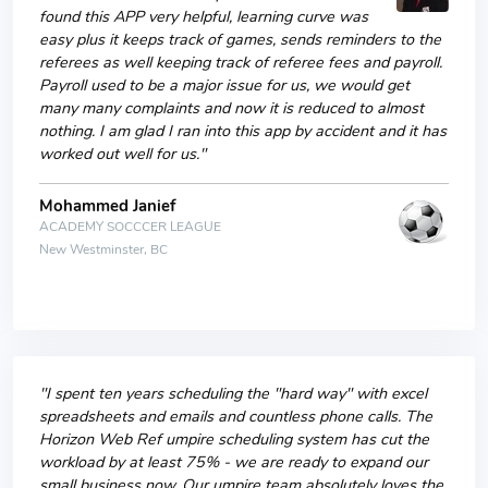
found this APP very helpful, learning curve was
easy plus it keeps track of games, sends reminders to the
referees as well keeping track of referee fees and payroll.
Payroll used to be a major issue for us, we would get
many many complaints and now it is reduced to almost
nothing. I am glad I ran into this app by accident and it has
worked out well for us."
Mohammed Janief
ACADEMY SOCCCER LEAGUE
New Westminster, BC
"I spent ten years scheduling the "hard way" with excel
spreadsheets and emails and countless phone calls. The
Horizon Web Ref umpire scheduling system has cut the
workload by at least 75% - we are ready to expand our
small business now. Our umpire team absolutely loves the